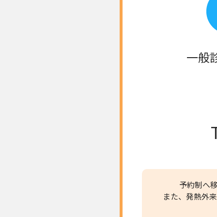
一般
予約制へ
また、発熱外来