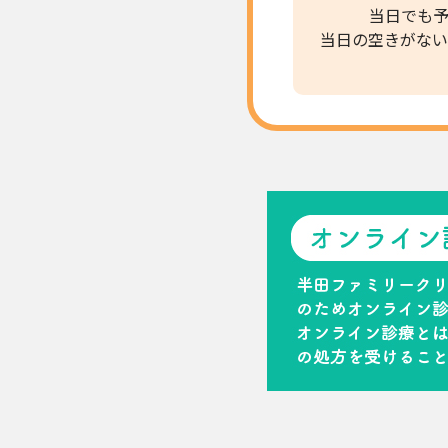
当日でも
当日の空きがない