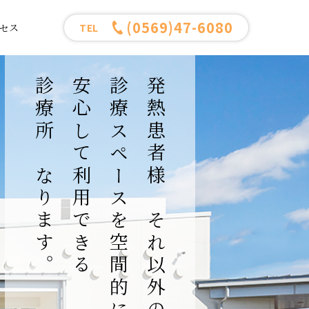
(0569)47-6080
セス
TEL
診療所となります。
安心して利用できる
診療スペースを空間的に分けた
発熱患者様とそれ以外の患者様の