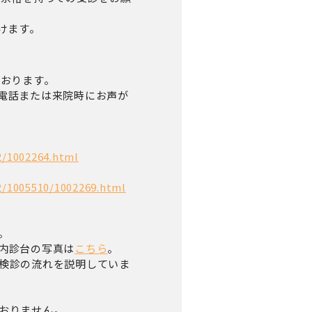
けます。
ております。
電話または来院時にお声が
2/1002264.html
2/1005510/1002269.html
。
内診台の写真は
こちら
。
検診の流れを説明していま
おりません。