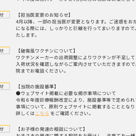
せ
【担当医変更のお知らせ】
4月以降、一部の担当医が変更となります。ご迷惑をお
になる際には、しっかりと引継を行ってまいりますので
たします。
せ
【破傷風ワクチンについて】
ワクチンメーカーの出荷調整によりワクチンが不足して
入荷状況を確認しながらご案内させていただきますので
院までお電話ください。
せ
【当院の施設基準】
●ウェブサイト掲載に必要な掲示事項について
令和６年度診療報酬改定により、施設基準等で定められ
事項について、原則ウェブサイトに掲載することとなり
詳しくは
こちら
をご確認ください。
せ
【お子様の発達の相談について】
お子さまの発達に関する相談をお受けし、子育てを一緒