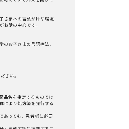
子さまへの言葉がけや環境
がお話の中心です。
学のお子さまの言語療法、
ください。
薬品名を指定するものでは
称により処方箋を発行する
であっても、患者様に必要
分」を処方箋に記載するこ